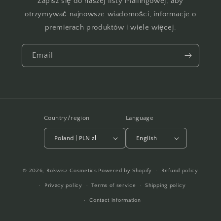
Zapisz się do naszej listy mailingowej, aby
otrzymywać najnowsze wiadomości, informacje o
premierach produktów i wiele więcej.
Email
Country/region
Language
Poland | PLN zł
English
Payment
© 2026,
Rokwisz Cosmetics
Powered by Shopify
Refund policy
methods
Privacy policy
Terms of service
Shipping policy
Contact information